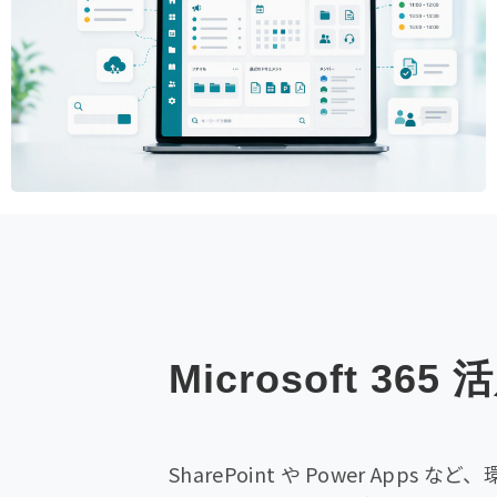
Microsoft 
SharePoint や Power Apps