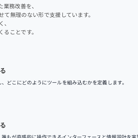
 を使った業務改善を、
せて無理のない形で支援しています。
く、
くることです。
る
し、どこにどのようにツールを組み込むかを定義します。
る
ず、誰もが直感的に操作できるインターフェースと情報設計を実