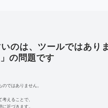
すいのは、ツールではあり
用」の問題です
ものではありません。
て考えることで、
態に近づきます。