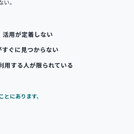
ない。
、
活用が定着しない
がすぐに見つからない
利用する人が限られている
ことにあります。