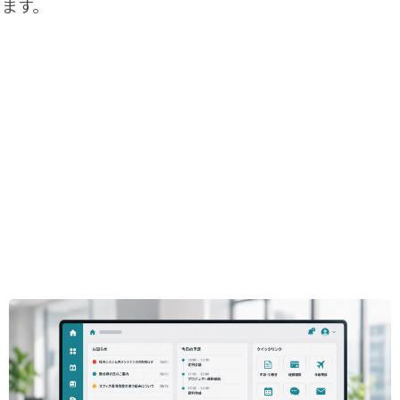
ます。
す