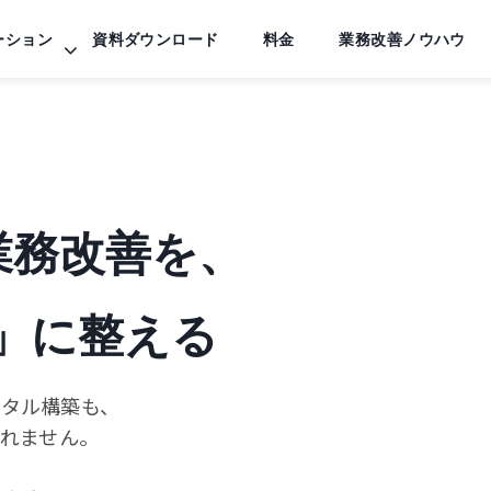
ーション
資料ダウンロード
料金
業務改善ノウハウ
用・業務改善を、
」に整える
やポータル構築も、
れません。