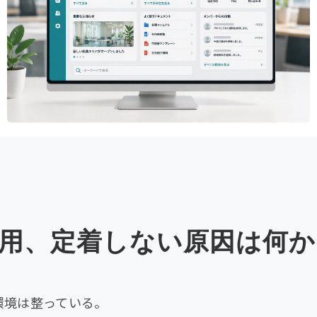
365 活用、定着しない原因は何か
 など、環境は整っている。