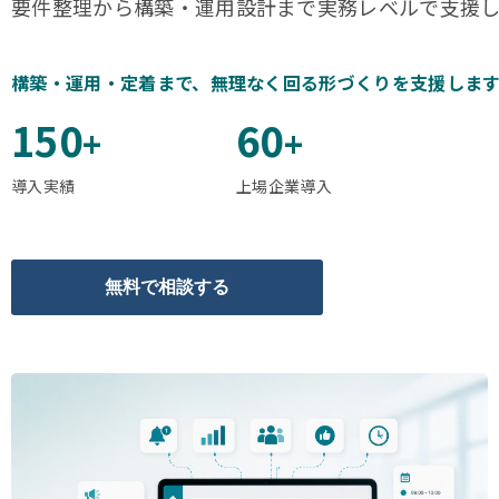
要件整理から構築・運用設計まで実務レベルで支援し
構築・運用・定着まで、無理なく回る形づくりを支援しま
150
60
+
+
導入実績
上場企業導入
無料で相談する