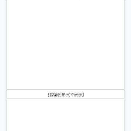
【稼働日形式で表示】