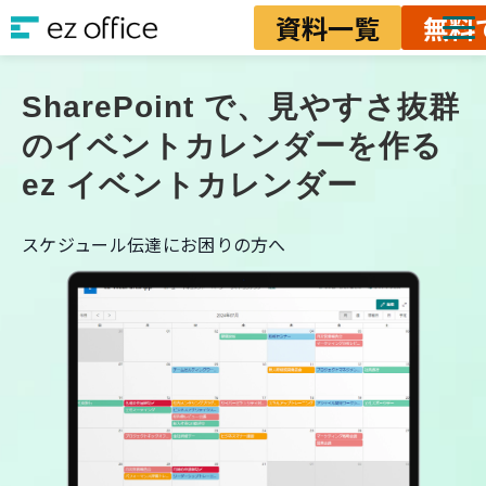
資料一覧
無料
ソリューション
SharePoint で、見やすさ抜群
資料ダウンロード
のイベントカレンダーを作る
料金
ez イベントカレンダー
業務改善ノウハウ
スケジュール伝達にお困りの方へ