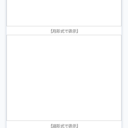
【月形式で表示】
【週形式で表示】