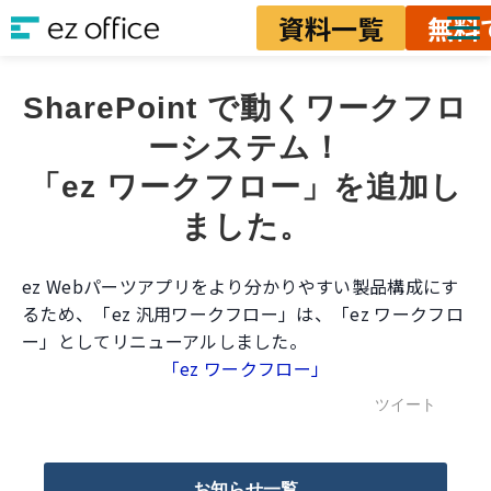
資料一覧
無料
ソリューション
SharePoint で動くワークフロ
資料ダウンロード
ーシステム！
料金
「ez ワークフロー」を追加し
業務改善ノウハウ
ました。
ez Webパーツアプリをより分かりやすい製品構成にす
るため、「ez 汎用ワークフロー」は、「ez ワークフロ
ー」としてリニューアルしました。
「ez ワークフロー」
ツイート
お知らせ一覧