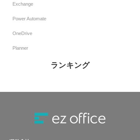
Exchange
Power Automate
OneDrive
Planner
ランキング