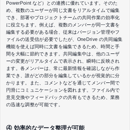
PowerPoint など）との連携に優れています。そのた
め、複数のユーザーが同じ文書をリアルタイムで編集
でき、部署やプロジェクトチームの共同作業の効率化
に役立ちます。例えば、複数のメンバーが同一文書を
編集する必要がある場合、従来はバージョン管理やフ
ァイルの送受信が必要でしたが、OneDrive の共同編集
機能を使えば同時に文書を編集できるため、時間と手
間を大幅に節約できます。共同編集中は、他のユーザ
ーの変更がリアルタイムで表示され、瞬時に反映され
ます。各メンバーは、常に最新情報を確認しながら作
業でき、誰がどの部分を編集しているかが視覚的に分
かります。また、コメントなどを通じてメンバー間で
円滑にコミュニケーションを図れます。ファイル内で
意見交換やフィードバックの共有もできるため、業務
の迅速な調整が可能です。
④ 効率的なデータ整理が可能