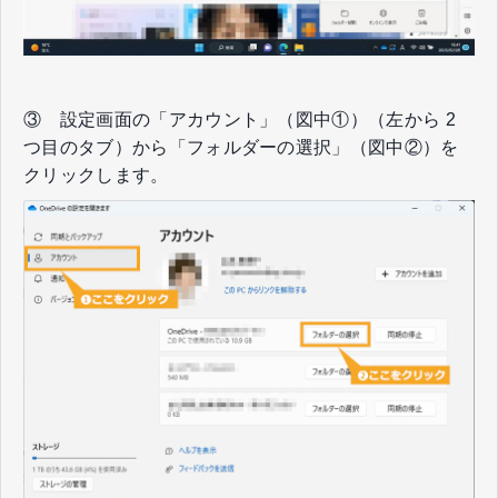
③ 設定画面の「アカウント」（図中①）（左から 2
つ目のタブ）から「フォルダーの選択」（図中②）を
クリックします。