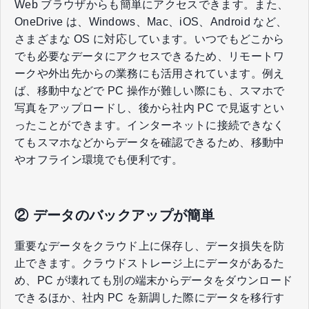
Web ブラウザからも簡単にアクセスできます。また、
OneDrive は、Windows、Mac、iOS、Android など、
さまざまな OS に対応しています。いつでもどこから
でも必要なデータにアクセスできるため、リモートワ
ークや外出先からの業務にも活用されています。例え
ば、移動中などで PC 操作が難しい際にも、スマホで
写真をアップロードし、後から社内 PC で見返すとい
ったことができます。インターネットに接続できなく
てもスマホなどからデータを確認できるため、移動中
やオフライン環境でも便利です。
② データのバックアップが簡単
重要なデータをクラウド上に保存し、データ損失を防
止できます。クラウドストレージ上にデータがあるた
め、PC が壊れても別の端末からデータをダウンロード
できるほか、社内 PC を新調した際にデータを移行す