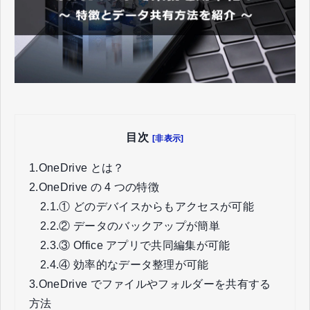
目次
[非表示]
1.
OneDrive とは？
2.
OneDrive の 4 つの特徴
2.1.
① どのデバイスからもアクセスが可能
2.2.
② データのバックアップが簡単
2.3.
③ Office アプリで共同編集が可能
2.4.
④ 効率的なデータ整理が可能
3.
OneDrive でファイルやフォルダーを共有する
方法