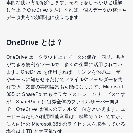
本的な使い方を紹介します。それらをしっかりと理解
した上で OneDrive を活用すれば、個人データの整理や
データ共有の効率化に役立ちます。
OneDrive とは？
OneDrive は、クラウド上でデータの保存、同期、共有
ができる便利なツールで、多くの企業に活用されてい
ます。OneDrive を使用すれば、リンクを他のユーザー
やチームに知らせるだけでファイルやフォルダーを共
有でき、文書の共同編集も可能になります。Microsoft
365 の SharePoint もクラウドストレージサービスです
が、SharePoint は組織全体のファイルサーバー向き
で、OneDrive は個人のフォルダー向きといえます。ユ
ーザー当たりの利用可能容量は、標準で 5 GBですが、
法人向けの Microsoft 365 のライセンスを取得している
場合は 1 TB と大容量です。