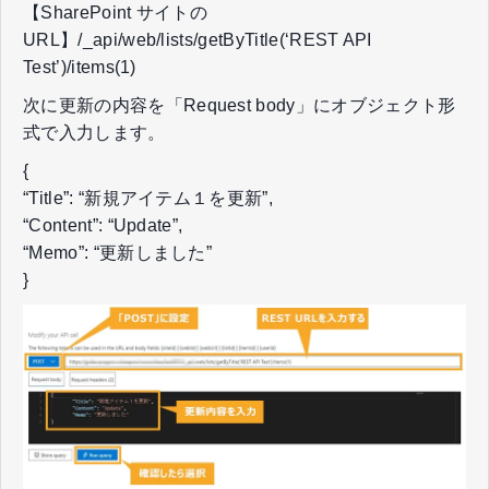
【SharePoint サイトの
URL】/_api/web/lists/getByTitle(‘REST API
Test’)/items(1)
次に更新の内容を「Request body」にオブジェクト形
式で入力します。
{
“Title”: “新規アイテム１を更新”,
“Content”: “Update”,
“Memo”: “更新しました”
}