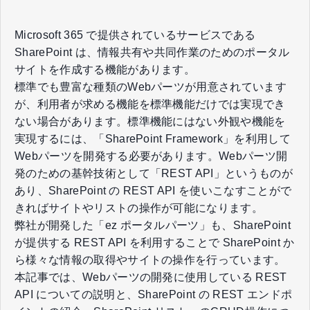
Microsoft 365 で提供されているサービスである
SharePoint は、情報共有や共同作業のためのポータル
サイトを作成する機能があります。
標準でも豊富な種類のWebパーツが用意されています
が、利用者が求める機能を標準機能だけでは実現でき
ない場合があります。標準機能にはない外観や機能を
実現するには、「SharePoint Framework」を利用して
Webパーツを開発する必要があります。Webパーツ開
発のための基幹技術として「REST API」というものが
あり、SharePoint の REST API を使いこなすことがで
きればサイトやリストの操作が可能になります。
弊社が開発した「ez ポータルパーツ」も、SharePoint
が提供する REST API を利用することで SharePoint か
ら様々な情報の取得やサイトの操作を行っています。
本記事では、Webパーツの開発に使用している REST
API についての説明と、SharePoint の REST エンドポ