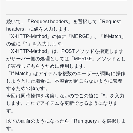
続いて、「Request headers」を選択して「Request
headers」に値を入力します。
「X-HTTP-Method」の値に「MERGE」、「If-Match」
の値に「*」を入力します。
「X-HTTP-Method」は、POSTメソッドを指定します
がサーバー側の処理としては「MERGE」メソッドとし
て実行してもらうために使用します。
「If-Match」はアイテムを複数のユーザーが同時に操作
しようとした場合に、不整合が起こらないように管理
するための値です。
今回は同時操作を考慮しないのでこの値に「*」を入力
します。これでアイテムを更新できるようになりま
す。
以下の画面のようになったら「Run query」を選択しま
す。