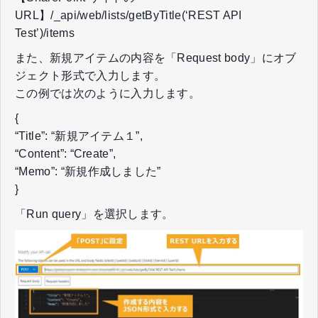
URL】/_api/web/lists/getByTitle(‘REST API
Test’)/items
また、新規アイテムの内容を「Request body」にオブ
ジェクト形式で入力します。
この例では次のように入力します。
{
“Title”: “新規アイテム１”,
“Content”: “Create”,
“Memo”: “新規作成しました”
}
「Run query」を選択します。