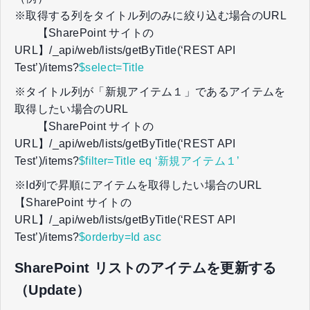
※取得する列をタイトル列のみに絞り込む場合のURL
【SharePoint サイトの
URL】/_api/web/lists/getByTitle(‘REST API
Test’)/items?
$select=Title
※タイトル列が「新規アイテム１」であるアイテムを
取得したい場合のURL
【SharePoint サイトの
URL】/_api/web/lists/getByTitle(‘REST API
Test’)/items?
$filter=Title eq ‘新規アイテム１’
※Id列で昇順にアイテムを取得したい場合のURL
【SharePoint サイトの
URL】/_api/web/lists/getByTitle(‘REST API
Test’)/items?
$orderby=Id asc
SharePoint リストのアイテムを更新する
（Update）