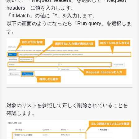
続いて、「Request headers」を選択して「Request
headers」に値を入力します。
「If-Match」の値に「*」を入力します。
以下の画面のようになったら「Run query」を選択しま
す。
対象のリストを参照して正しく削除されていることを
確認します。