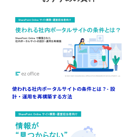
使われる社内ポータルサイトの条件とは？- 設
計・運用を再構築する方法