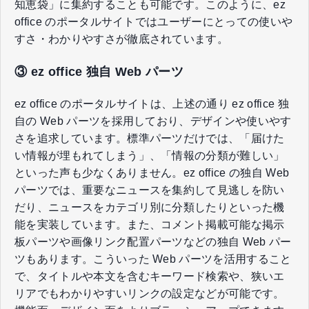
知恵袋」に集約することも可能です。このように、ez
office のポータルサイトではユーザーにとっての使いや
すさ・わかりやすさが徹底されています。
③ ez office 独自 Web パーツ
ez office のポータルサイトは、上述の通り ez office 独
自の Web パーツを採用しており、デザインや使いやす
さを追求しています。標準パーツだけでは、「届けた
い情報が埋もれてしまう」、「情報の分類が難しい」
といった声も少なくありません。ez office の独自 Web
パーツでは、重要なニュースを集約して見逃しを防い
だり、ニュースをカテゴリ別に分類したりといった機
能を実装しています。また、コメント掲載可能な掲示
板パーツや画像リンク配置パーツなどの独自 Web パー
ツもあります。こういった Web パーツを活用すること
で、タイトルや本文を含むキーワード検索や、狭いエ
リアでもわかりやすいリンクの設定などが可能です。