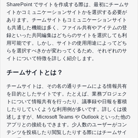
SharePoint でサイトを作成する際は、最初にチームサ
イトかコミュニケーションサイトかを選択する必要が
あります。チームサイトもコミュニケーションサイト
も共通した機能は多く、ファイル共有やアイテムの登
録といった共同編集はどちらのサイトを選択しても利
用可能です。しかし、サイトの使用用途によってどち
らを選択すべきかが変わってくるため、それぞれのサ
イトについて特徴を詳しく紹介します。
チームサイトとは？
チームサイトは、その名の通りチームによる情報共有
を目的としたサイトです。たとえば、業務プロジェク
トについて情報共有を行ったり、議事録や日報を蓄積
したりしていくような利用例が多いです。詳しくは後
述しますが、Microsoft Teams や Outlook といった他の
アプリとの接続もできます。少人数のユーザーがコン
テンツを投稿したり閲覧したりする際にはチームサイ