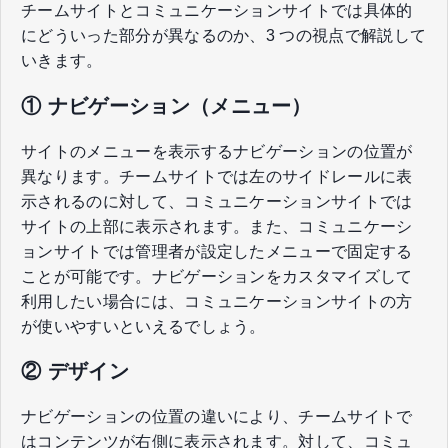
チームサイトとコミュニケーションサイトでは具体的
にどういった部分が異なるのか、3 つの視点で解説して
いきます。
① ナビゲーション（メニュー）
サイトのメニューを表示するナビゲーションの位置が
異なります。チームサイトでは左のサイドレールに表
示されるのに対して、コミュニケーションサイトでは
サイトの上部に表示されます。また、コミュニケーシ
ョンサイトでは管理者が設定したメニューで固定する
ことが可能です。ナビゲーションをカスタマイズして
利用したい場合には、コミュニケーションサイトの方
が使いやすいといえるでしょう。
② デザイン
ナビゲーションの位置の違いにより、チームサイトで
はコンテンツが右側に表示されます。対して、コミュ