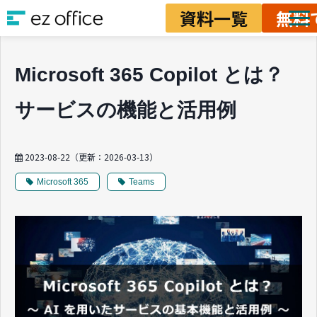
資料一覧
無料
ソリューション
Microsoft 365 Copilot とは？
資料ダウンロード
サービスの機能と活用例
料金
業務改善ノウハウ
2023-08-22
（更新：
2026-03-13
）
Microsoft 365
Teams