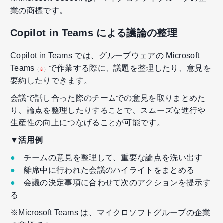
業の商標です。
Copilot in Teams による議論の整理
Copilot in Teams では、グループウェアの Microsoft
Teams
で作業する際に、議題を整理したり、意見を
（
※
）
要約したりできます。
会議で話し合った際のチームでの意見を取りまとめた
り、論点を整理したりすることで、スムーズな進行や
生産性の向上につなげることが可能です。
▼活用例
●
チームの意見を整理して、重要な論点を洗い出す
●
離席中に行われた会議のハイライトをまとめる
●
会議の決定事項に合わせて次のアクションを提示す
る
※Microsoft Teams は、マイクロソフトグループの企業