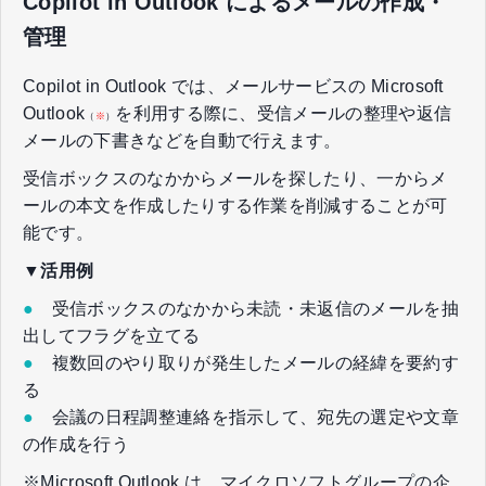
Copilot in Outlook によるメールの作成・
管理
Copilot in Outlook では、メールサービスの Microsoft
Outlook
を利用する際に、受信メールの整理や返信
（
※
）
メールの下書きなどを自動で行えます。
受信ボックスのなかからメールを探したり、一からメ
ールの本文を作成したりする作業を削減することが可
能です。
▼活用例
●
受信ボックスのなかから未読・未返信のメールを抽
出してフラグを立てる
●
複数回のやり取りが発生したメールの経緯を要約す
る
●
会議の日程調整連絡を指示して、宛先の選定や文章
の作成を行う
※Microsoft Outlook は、マイクロソフトグループの企