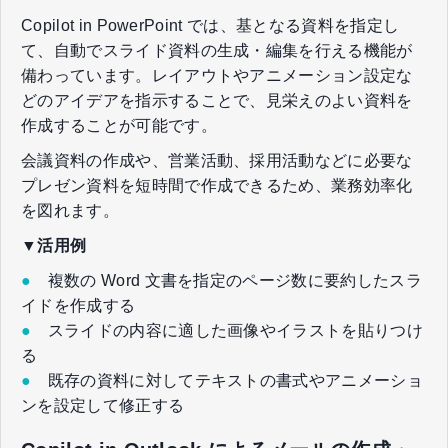
Copilot in PowerPoint では、基となる資料を指定し
て、自動でスライド資料の生成・編集を行える機能が
備わっています。レイアウトやアニメーション設定な
どのアイデアを指示することで、見栄えのよい資料を
作成することが可能です。
会議資料の作成や、営業活動、採用活動などに必要な
プレゼン資料を短時間で作成できるため、業務効率化
を図れます。
▼活用例
●
複数の Word 文書を指定のページ数に要約したスラ
イドを作成する
●
スライドの内容に適した画像やイラストを貼りつけ
る
●
既存の資料に対してテキストの書式やアニメーショ
ンを設定して修正する