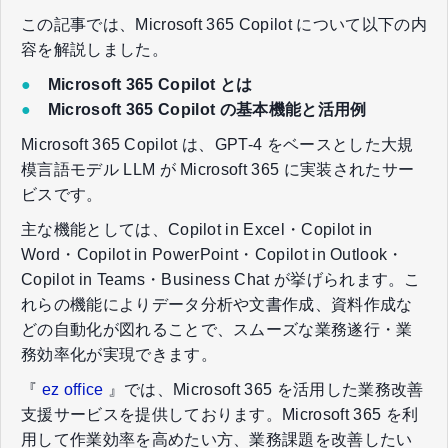
この記事では、Microsoft 365 Copilot について以下の内
容を解説しました。
●
Microsoft 365 Copilot とは
●
Microsoft 365 Copilot の基本機能と活用例
Microsoft 365 Copilot は、GPT-4 をベースとした大規
模言語モデル LLM が Microsoft 365 に実装されたサー
ビスです。
主な機能としては、Copilot in Excel・Copilot in
Word・Copilot in PowerPoint・Copilot in Outlook・
Copilot in Teams・Business Chat が挙げられます。こ
れらの機能によりデータ分析や文書作成、資料作成な
どの自動化が図れることで、スムーズな業務遂行・業
務効率化が実現できます。
『
ez office
』では、Microsoft 365 を活用した業務改善
支援サービスを提供しております。Microsoft 365 を利
用して作業効率を高めたい方、業務課題を改善したい