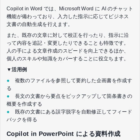
Copilot in Word では、Microsoft Word に AI のチャット
機能が備わっており、入力した指示に応じてビジネス
文書の自動生成を行えます。
また、既存の文章に対して校正を行ったり、指示に沿
って内容を追記・変更したりできることも特徴です。
人の手による文章作成のスピードを向上できるほか、
個人のスキルや知識をカバーすることに役立ちます。
▼活用例
●
複数のファイルを参照して要約した企画書を作成す
る
●
長文の文書から要点をピックアップして箇条書きの
概要を作成する
●
既存の文書にある誤字脱字を自動修正してフィード
バックを得る
Copilot in PowerPoint による資料作成