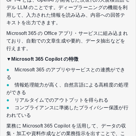
デル LLM のことです。ディープラーニングの機能を利
用して、入力された情報を読み込み、内容への回答テ
キストを出力できます。
Microsoft 365 の Office アプリ・サービスに組み込まれ
ており、自動での文章生成や要約、データ抽出などを
行えます。
▼Microsoft 365 Copilot の特徴
●
Microsoft 365 のアプリやサービスとの連携ができ
る
●
情報処理能力が高く、自然言語による高精度の処理
ができる
●
リアルタイムでのアウトプットを得られる
●
コンプライアンスに準拠したプライバシー保護が行
われている
業務に Microsoft 365 Copilot を活用して、データの収
集・加工や資料作成などの業務指示を出すことで、こ