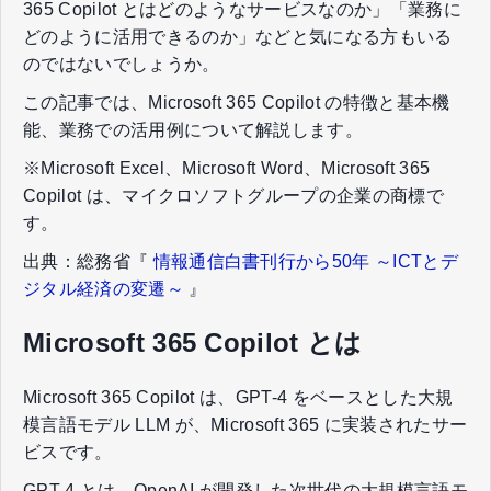
365 Copilot とはどのようなサービスなのか」「業務に
どのように活用できるのか」などと気になる方もいる
のではないでしょうか。
この記事では、Microsoft 365 Copilot の特徴と基本機
能、業務での活用例について解説します。
※Microsoft Excel、Microsoft Word、Microsoft 365
Copilot は、マイクロソフトグループの企業の商標で
す。
出典：総務省『
情報通信白書刊行から50年 ～ICTとデ
ジタル経済の変遷～
』
Microsoft 365 Copilot とは
Microsoft 365 Copilot は、GPT-4 をベースとした大規
模言語モデル LLM が、Microsoft 365 に実装されたサー
ビスです。
GPT-4 とは、OpenAI が開発した次世代の大規模言語モ