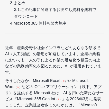
3.
まとめ
3.1.
この記事に関連するお役立ち資料を無料で
ダウンロード
4.
Microsoft 365 無料相談実施中
近年、産業分野や社会インフラなどのあらゆる領域で
AI（人工知能）の活用が加速しています。企業の業務
においても、人の手による作業の迅速化や精度の向上
などの業務効率化を図るために、AI が活用されていま
す。
そうしたなか、Microsoft Excel
や Microsoft
（
※
）
Word
などの Office アプリケーション（以下、アプ
（
※
）
リ）を提供する Microsoft 社は、AI を用いた新たなサー
ビス『Microsoft 365 Copilot
』を2023年3月に発表
（
※
）
しました。企業担当者さまのなかには、「Microsoft