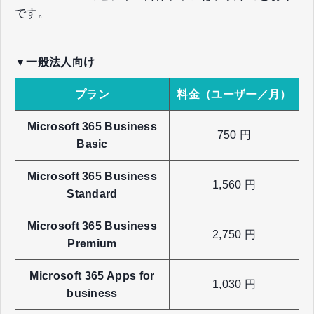
です。
▼一般法人向け
プラン
料金（ユーザー／月）
Microsoft 365 Business
750 円
Basic
Microsoft 365 Business
1,560 円
Standard
Microsoft 365 Business
2,750 円
Premium
Microsoft 365 Apps for
1,030 円
business