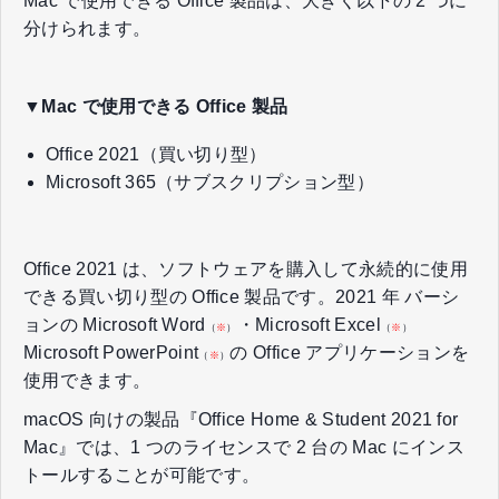
Mac で使用できる Office 製品は、大きく以下の 2 つに
分けられます。
▼Mac で使用できる Office 製品
Office 2021（買い切り型）
Microsoft 365（サブスクリプション型）
Office 2021 は、ソフトウェアを購入して永続的に使用
できる買い切り型の Office 製品です。2021 年 バーシ
ョンの Microsoft Word
・Microsoft Excel
（
※
）
（
※
）
Microsoft PowerPoint
の Office アプリケーションを
（
※
）
使用できます。
macOS 向けの製品『Office Home & Student 2021 for
Mac』では、1 つのライセンスで 2 台の Mac にインス
トールすることが可能です。