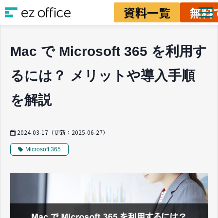
資料一覧
無料
ソリューション
Mac で Microsoft 365 を利用す
資料ダウンロード
るには？ メリットや導入手順
料金
業務改善ノウハウ
を解説
2024-03-17
（更新：
2025-06-27
）
Microsoft 365