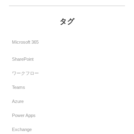
タグ
Microsoft 365
SharePoint
ワークフロー
Teams
Azure
Power Apps
Exchange