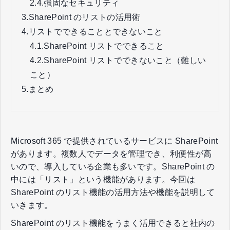
2.4.
強固なセキュリティ
3.
SharePoint のリストの活用術
4.
リストでできることとできないこと
4.1.
SharePoint リストでできること
4.2.
SharePoint リストでできないこと（難しい
こと）
5.
まとめ
Microsoft 365 で提供されているサービスに SharePoint
があります。複数人でデータを管理でき、利便性が高
いので、導入している企業も多いです。SharePoint の
中には「リスト」という機能があります。今回は
SharePoint のリスト機能の活用方法や機能を説明して
いきます。
SharePoint のリスト機能をうまく活用できると社内の