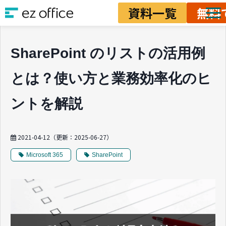
資料一覧
無料
ソリューション
SharePoint のリストの活用例
資料ダウンロード
とは？使い方と業務効率化のヒ
料金
業務改善ノウハウ
ントを解説
2021-04-12
（更新：
2025-06-27
）
Microsoft 365
SharePoint