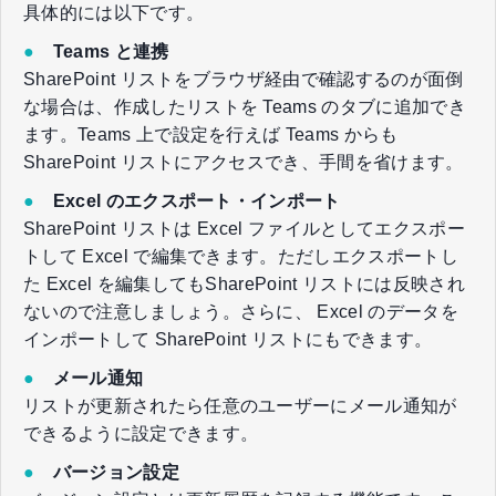
具体的には以下です。
●
Teams と連携
SharePoint リストをブラウザ経由で確認するのが面倒
な場合は、作成したリストを Teams のタブに追加でき
ます。Teams 上で設定を行えば Teams からも
SharePoint リストにアクセスでき、手間を省けます。
●
Excel のエクスポート・インポート
SharePoint リストは Excel ファイルとしてエクスポー
トして Excel で編集できます。ただしエクスポートし
た Excel を編集してもSharePoint リストには反映され
ないので注意しましょう。さらに、 Excel のデータを
インポートして SharePoint リストにもできます。
●
メール通知
リストが更新されたら任意のユーザーにメール通知が
できるように設定できます。
●
バージョン設定