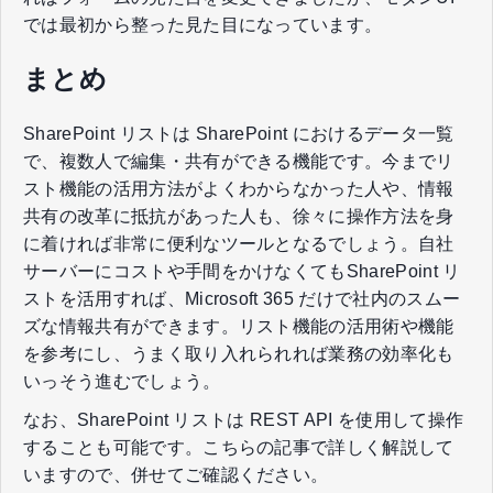
では最初から整った見た目になっています。
まとめ
SharePoint リストは SharePoint におけるデータ一覧
で、複数人で編集・共有ができる機能です。今までリ
スト機能の活用方法がよくわからなかった人や、情報
共有の改革に抵抗があった人も、徐々に操作方法を身
に着ければ非常に便利なツールとなるでしょう。自社
サーバーにコストや手間をかけなくてもSharePoint リ
ストを活用すれば、Microsoft 365 だけで社内のスムー
ズな情報共有ができます。リスト機能の活用術や機能
を参考にし、うまく取り入れられれば業務の効率化も
いっそう進むでしょう。
なお、SharePoint リストは REST API を使用して操作
することも可能です。こちらの記事で詳しく解説して
いますので、併せてご確認ください。