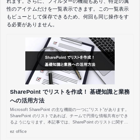
れます。さらに、フィルターの機能もあり、特定の属
性のアイテムだけを一覧表示できます。この一覧表示
もビューとして保存できるため、何回も同じ操作をす
る必要がありません。
SharePoint でリストを作成！ 基礎知識と業務
への活用方法
Microsoft SharePoint の主な機能の一つに“リスト”があります。
SharePoint のリストであれば、チームで円滑な情報共有ができ
るようになります。本記事では、SharePoint のリストに関する
基礎知識をはじめ、メリット・デメリット、リストの作成方
ez office
法、業務への活用方法について解説します。