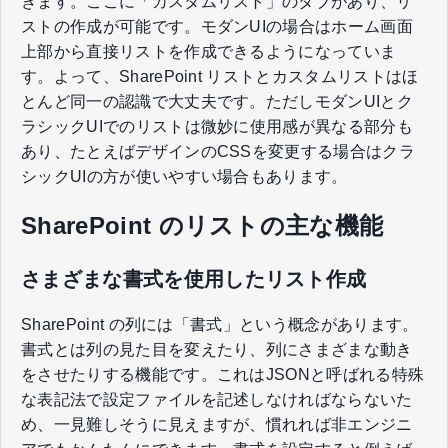
きます。ここに「カスタムリスト」のタブがあり、リ
ストの作成が可能です。モダンUIの場合はホーム画面
上部から直接リストを作成できるようになっていま
す。よって、SharePoint リストとカスタムリストはほ
とんど同一の認識で大丈夫です。ただしモダンUIとク
ラシックUIでのリストは微妙に使用感が異なる部分も
あり、たとえばデザインのCSSを変更する場合はクラ
シックUIの方が使いやすい場合もあります。
SharePoint のリストの主な機能
さまざまな書式を使用したリスト作成
SharePoint の列には「書式」という概念があります。
書式とは列の見た目を変えたり、列にさまざまな動き
をさせたりする機能です。これはJSONと呼ばれる特殊
な表記法で設定ファイルを記述しなければならないた
め、一見難しそうに見えますが、慣れれば非エンジニ