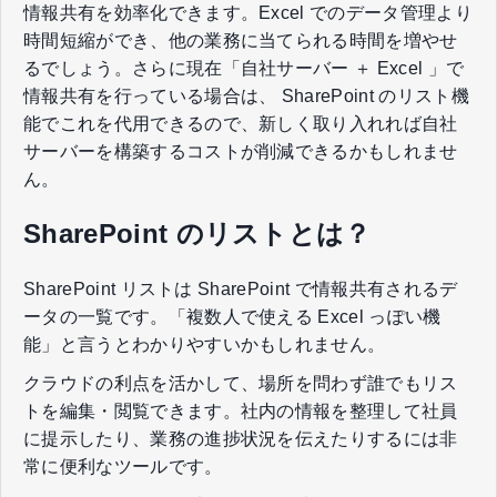
情報共有を効率化できます。Excel でのデータ管理より
時間短縮ができ、他の業務に当てられる時間を増やせ
るでしょう。さらに現在「自社サーバー ＋ Excel 」で
情報共有を行っている場合は、 SharePoint のリスト機
能でこれを代用できるので、新しく取り入れれば自社
サーバーを構築するコストが削減できるかもしれませ
ん。
SharePoint のリストとは？
SharePoint リストは SharePoint で情報共有されるデ
ータの一覧です。「複数人で使える Excel っぽい機
能」と言うとわかりやすいかもしれません。
クラウドの利点を活かして、場所を問わず誰でもリス
トを編集・閲覧できます。社内の情報を整理して社員
に提示したり、業務の進捗状況を伝えたりするには非
常に便利なツールです。