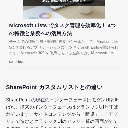
Microsoft Lists でタスク管理を効率化！ 4つ
の特徴と業務への活用方法
チームでの情報共有・管理に役立つツールとして、Microsoft 36
5に含まれるアプリケーションの一つ Microsoft Listsが挙げられ
ます。Microsoft 365 を使用している企業では、Microsoft Lists
をうまく活用することでチームでの業務効率を高められると期
ez office
待できます。この記事では、Microsoft Lists の基本機能や特
徴、業務に有効活用するポイントについて解説します。
SharePoint カスタムリストとの違い
SharePoint の現在のインターフェースはモダンUIと呼
ばれ、従来のインターフェースはクラシックUIと呼ば
れています。サイトコンテンツから「新規」→「アプ
リ」で進むとクラシックUIのアプリ一覧の画面がでて