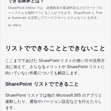
できる限界とは？
SharePoint Online では、経費精算や稟議申請などのワークフロ
ーシステムを無料でつくることができます。SharePoint と Pow
er Automate を活用してワークフローシステムをつくる方法に
ついて説明するとともに、無料でできることの限界について説
ez office
明します。
リストでできることとできないこと
ここまでであげた SharePoint リストの使い方や活用方
法に加えて、さらなるメリットや SharePoint リストに
向いていない作業についても解説します。
SharePoint リストでできること
SharePoint リストでは他の Microsoft 365 のアプリと
連動したり、通知やバージョン設定などを行えたりし
ます。