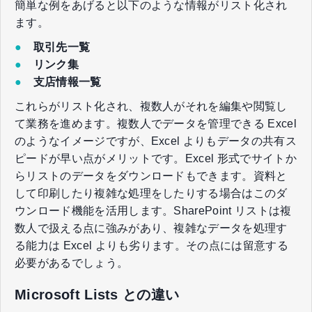
簡単な例をあげると以下のような情報がリスト化され
ます。
●
取引先一覧
●
リンク集
●
支店情報一覧
これらがリスト化され、複数人がそれを編集や閲覧し
て業務を進めます。複数人でデータを管理できる Excel
のようなイメージですが、Excel よりもデータの共有ス
ピードが早い点がメリットです。Excel 形式でサイトか
らリストのデータをダウンロードもできます。資料と
して印刷したり複雑な処理をしたりする場合はこのダ
ウンロード機能を活用します。SharePoint リストは複
数人で扱える点に強みがあり、複雑なデータを処理す
る能力は Excel よりも劣ります。その点には留意する
必要があるでしょう。
Microsoft Lists との違い