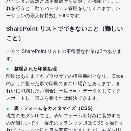
バージョン設定とは更新履歴を記録する機能です。こ
れを行うと自動でバージョン管理をしてくれます。バ
ージョンの最大保持数は5000です。
SharePoint リストでできないこと（難しい
こと）
一方で SharePoint リストの不得意な作業は2つありま
す。
●
整理された印刷処理
印刷はあくまでもブラウザでの標準機能となり、 Excel
のように整った形で印刷できない場合もあります。き
れいに印刷したい場合は一旦 Excel データとしてエク
スポートし、形式を整えれば解決できます。
●
表・フォームをカスタマイズ（CSS)
現在のモダンUIでは、表やフォームを好みに装飾する
のが難しいです。従来のクラシックUIは CSS を操作す
ればフォームの見た目を変更できましたが、モダンUI