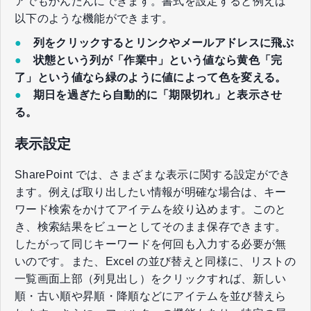
アでもかんたんにできます。書式を設定すると例えば
以下のような機能ができます。
●
列をクリックするとリンクやメールアドレスに飛ぶ
●
状態という列が「作業中」という値なら黄色「完
了」という値なら緑のように値によって色を変える。
●
期日を過ぎたら自動的に「期限切れ」と表示させ
る。
表示設定
SharePoint では、さまざまな表示に関する設定ができ
ます。例えば取り出したい情報が明確な場合は、キー
ワード検索をかけてアイテムを絞り込めます。このと
き、検索結果をビューとしてそのまま保存できます。
したがって同じキーワードを何回も入力する必要が無
いのです。また、Excel の並び替えと同様に、リストの
一覧画面上部（列見出し）をクリックすれば、新しい
順・古い順や昇順・降順などにアイテムを並び替えら