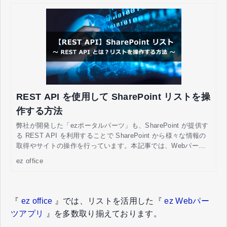
REST API を使用して SharePoint リストを操
作する方法
弊社が開発した「ezポータルパーツ」も、SharePoint が提供す
る REST API を利用することで SharePoint から様々な情報の
取得やサイトの操作を行っています。本記事では、Webパーツ
の開発に使用している REST API についての説明と、SharePoi
ez office
nt の REST エンドポイントの紹介、SharePoint リストへの CR
UD 操作について解説します。
『
ez office
』では、リストを活用した『
ez Webパー
ツアプリ
』を多数取り揃えております。