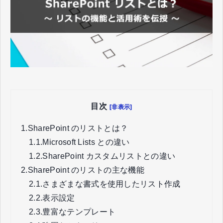
目次
[非表示]
1.
SharePoint のリストとは？
1.1.
Microsoft Lists との違い
1.2.
SharePoint カスタムリストとの違い
2.
SharePoint のリストの主な機能
2.1.
さまざまな書式を使用したリスト作成
2.2.
表示設定
2.3.
豊富なテンプレート