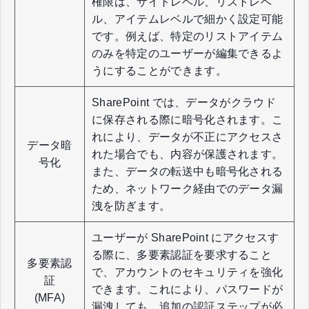
権限は、サイトレベル、リストレベ
ル、アイテムレベルで細かく設定可能
です。例えば、特定のリストアイテム
のみを特定のユーザーが編集できるよ
うにすることができます。
SharePoint では、データがクラウド
に保存される際に暗号化されます。こ
れにより、データが不正にアクセスさ
データ暗
れた場合でも、内容が保護されます。
号化
また、データの転送中も暗号化される
ため、ネットワーク経由でのデータ漏
洩を防ぎます。
ユーザーが SharePoint にアクセスす
る際に、多要素認証を要求すること
多要素認
で、アカウントのセキュリティを強化
証
できます。これにより、パスワードが
(MFA)
漏洩しても、追加の認証ステップが必