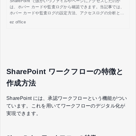
SharePoint で誰がいつファイルやページにアクセスしたのか
は、ホバー カードや監査ログから確認できます。当記事では、
ホバー カードや監査ログの設定方法、アクセスログの分析と活
用方法について詳しく解説します。
ez office
SharePoint ワークフローの特徴と
作成方法
SharePoint には、承認ワークフローという機能がつい
ています。これを用いてワークフローのデジタル化が
実現できます。