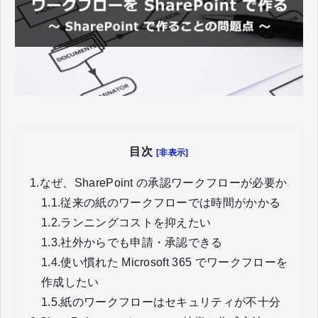
目次
[非表示]
1.
なぜ、SharePoint の承認ワークフローが必要か
1.1.
従来の紙のワークフローでは時間がかかる
1.2.
ランニングコストを抑えたい
1.3.
社外からでも申請・承認できる
1.4.
使い慣れた Microsoft 365 でワークフローを
作成したい
1.5.
紙のワークフローはセキュリティが不十分