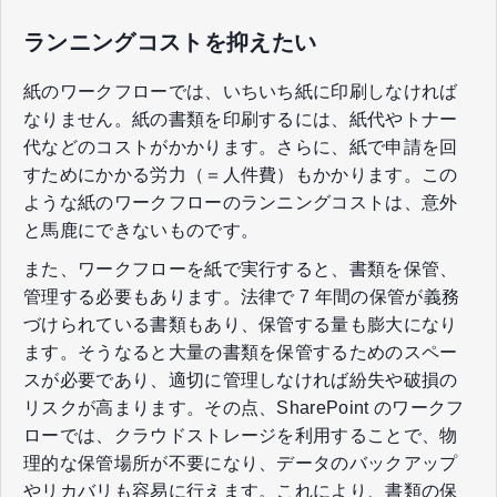
ランニングコストを抑えたい
紙のワークフローでは、いちいち紙に印刷しなければ
なりません。紙の書類を印刷するには、紙代やトナー
代などのコストがかかります。さらに、紙で申請を回
すためにかかる労力（＝人件費）もかかります。この
ような紙のワークフローのランニングコストは、意外
と馬鹿にできないものです。
また、ワークフローを紙で実行すると、書類を保管、
管理する必要もあります。法律で 7 年間の保管が義務
づけられている書類もあり、保管する量も膨大になり
ます。そうなると大量の書類を保管するためのスペー
スが必要であり、適切に管理しなければ紛失や破損の
リスクが高まります。その点、SharePoint のワークフ
ローでは、クラウドストレージを利用することで、物
理的な保管場所が不要になり、データのバックアップ
やリカバリも容易に行えます。これにより、書類の保