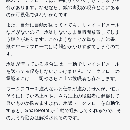
紙のワークフローでは、時間がかかりすぎてしまう場
合があります。なぜなら、紙の書類が現在どこにある
のか可視化できないからです。
また、自分に書類が回ってきても、リマインドメール
などがないので、承認しないまま長時間放置してしま
う場合があります。このようなことが重なった結果、
紙のワークフローでは時間がかかりすぎてしまうので
す。
承認が滞っている場合には、手動でリマインドメール
を送って催促をしないといけません。ワークフローの
承認者には、上司やさらに上の役職者も存在します。
ワークフローを進めないと仕事が進みませんが、忙し
そうにしている上司や、さらに上の役職者に催促して
良いものか悩みますよね。承認ワークフローを自動化
すると、SharePoint が自動で通知してくれるので、そ
のような悩みは解消されるのです。