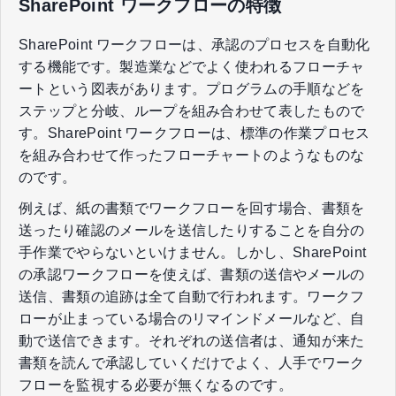
SharePoint ワークフローの特徴
SharePoint ワークフローは、承認のプロセスを自動化
する機能です。製造業などでよく使われるフローチャ
ートという図表があります。プログラムの手順などを
ステップと分岐、ループを組み合わせて表したもので
す。SharePoint ワークフローは、標準の作業プロセス
を組み合わせて作ったフローチャートのようなものな
のです。
例えば、紙の書類でワークフローを回す場合、書類を
送ったり確認のメールを送信したりすることを自分の
手作業でやらないといけません。しかし、SharePoint
の承認ワークフローを使えば、書類の送信やメールの
送信、書類の追跡は全て自動で行われます。ワークフ
ローが止まっている場合のリマインドメールなど、自
動で送信できます。それぞれの送信者は、通知が来た
書類を読んで承認していくだけでよく、人手でワーク
フローを監視する必要が無くなるのです。