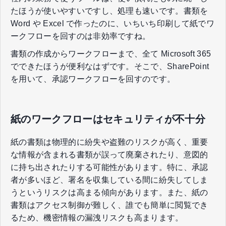
たほうが使いやすいですし、処理も速いです。書類を
Word や Excel で作ったのに、いちいち印刷して紙でワ
ークフローを回すのは非効率ですね。
書類の作成からワークフローまで、全て Microsoft 365
でできたほうが便利なはずです。そこで、SharePoint
を用いて、承認ワークフローを回すのです。
紙のワークフローはセキュリティが不十分
紙の書類は物理的に紛失や盗難のリスクが高く、重要
な情報が含まれる書類が誤って廃棄されたり、意図的
に持ち出されたりする可能性があります。特に、承認
者が多いほど、署名を収集している間に紛失してしま
うというリスクは高まる傾向があります。また、紙の
書類はアクセス制御が難しく、誰でも簡単に閲覧でき
るため、機密情報の漏洩リスクも高まります。