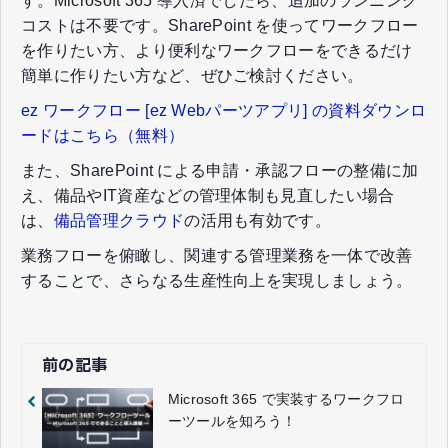
す。Microsoft 365 導入済でしたら、追加のランニング
コストは不要です。SharePoint を使ってワークフロー
を作りたい方、より便利なワークフローをできるだけ
簡単に作りたい方など、ぜひご検討ください。
ez ワークフロー [ez Webパーツアプリ] の資料ダウンロ
ードはこちら（無料）
また、SharePoint による申請・承認フローの整備に加
え、備品やIT資産などの管理体制も見直したい場合
は、
備品管理クラウド
の活用も有効です。
業務フローを俯瞰し、関連する管理業務を一体で改善
することで、さらなる生産性向上を実現しましょう。
前の記事
Microsoft 365 で実装するワークフロ
ーツールを知ろう！