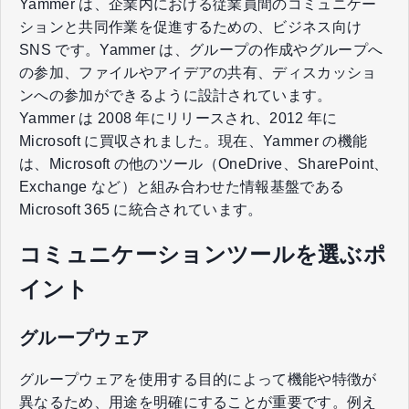
Yammer は、企業内における従業員間のコミュニケー
ションと共同作業を促進するための、ビジネス向け
SNS です。Yammer は、グループの作成やグループへ
の参加、ファイルやアイデアの共有、ディスカッショ
ンへの参加ができるように設計されています。
Yammer は 2008 年にリリースされ、2012 年に
Microsoft に買収されました。現在、Yammer の機能
は、Microsoft の他のツール（OneDrive、SharePoint、
Exchange など）と組み合わせた情報基盤である
Microsoft 365 に統合されています。
コミュニケーションツールを選ぶポ
イント
グループウェア
グループウェアを使用する目的によって機能や特徴が
異なるため、用途を明確にすることが重要です。例え