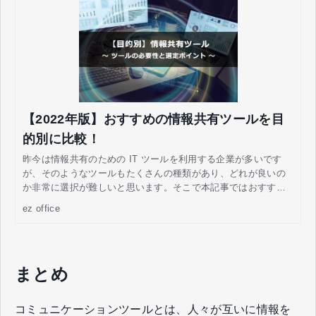
【2022年版】おすすめの情報共有ツールを目
的別に比較！
昨今は情報共有のための IT ツールを利用する企業が多いです
が、そのようなツールもたくさんの種類があり、どれが良いの
か非常に選択が難しいと思います。そこで本記事ではおすすめ
の情報共有ツールについて目的別に比較します。
ez office
まとめ
コミュニケーションツールとは、人々が互いに情報を