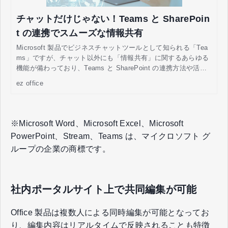
チャットだけじゃない！Teams と SharePoin
t の連携でスムーズな情報共有
Microsoft 製品でビジネスチャットツールとして知られる「Tea
ms」ですが、チャット以外にも「情報共有」に関するあらゆる
機能が備わっており、Teams と SharePoint の連携方法や活用
場面・メリットなどを説明します。
ez office
※Microsoft Word、Microsoft Excel、Microsoft
PowerPoint、Stream、Teams は、マイクロソフト グ
ループの企業の商標です。
社内ポータルサイト上で共同編集が可能
Office 製品は複数人による同時編集が可能となってお
り、編集内容はリアルタイムで反映されることも特徴