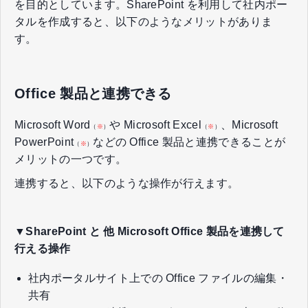
を目的としています。SharePoint を利用して社内ポー
タルを作成すると、以下のようなメリットがありま
す。
Office 製品と連携できる
Microsoft Word
や Microsoft Excel
、Microsoft
（
※
）
（
※
）
PowerPoint
などの Office 製品と連携できることが
（
※
）
メリットの一つです。
連携すると、以下のような操作が行えます。
▼SharePoint と 他 Microsoft Office 製品を連携して
行える操作
社内ポータルサイト上での Office ファイルの編集・
共有