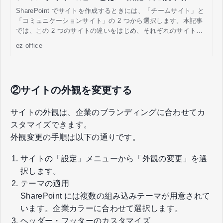
手順の紹介
SharePoint でサイトを作成するときには、「チームサイト」と
「コミュニケーションサイト」の 2 つから選択します。本記事
では、この 2 つのサイトの違いをはじめ、それぞれのサイトの
作成目的や機能の比較をし、コミュニケーションサイトを新規
ez office
で作成する手順などを解説します。
②サイトの外観を変更する
サイトの外観は、企業のブランディングに合わせてカ
スタマイズできます。
外観変更の手順は以下の通りです。
サイトの「設定」メニューから「外観の変更」を選
択します。
テーマの適用
SharePoint には複数の組み込みテーマが用意されて
います。企業カラーに合わせて選択します。
ヘッダー・フッターのカスタマイズ