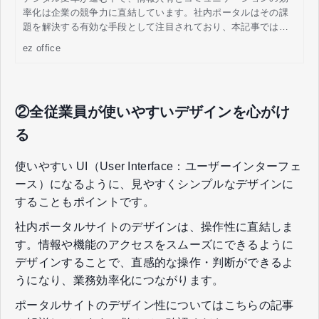
率化は企業の競争力に直結しています。社内ポータルはその課
題を解決する有効な手段として注目されており、本記事ではそ
の基本から導入メリット、成功のポイントまでを解説します。
ez office
②全従業員が使いやすいデザインを心がけ
る
使いやすい UI（User Interface：ユーザーインターフェ
ース）になるように、見やすくシンプルなデザインに
することもポイントです。
社内ポータルサイトのデザインは、操作性に直結しま
す。情報や機能のアクセスをスムーズにできるように
デザインすることで、直感的な操作・判断ができるよ
うになり、業務効率化につながります。
ポータルサイトのデザイン性についてはこちらの記事