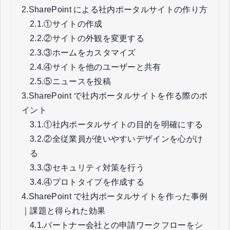
2.
SharePoint による社内ポータルサイトの作り方
2.1.
①サイトの作成
2.2.
②サイトの外観を変更する
2.3.
③ホームをカスタマイズ
2.4.
④サイトを他のユーザーと共有
2.5.
⑤ニュースを投稿
3.
SharePoint で社内ポータルサイトを作る際のポ
イント
3.1.
①社内ポータルサイトの目的を明確にする
3.2.
②全従業員が使いやすいデザインを心がけ
る
3.3.
③セキュリティ対策を行う
3.4.
④プロトタイプを作成する
4.
SharePoint で社内ポータルサイトを作った事例
｜課題と得られた効果
4.1.
パートナー会社との申請ワークフローをシ