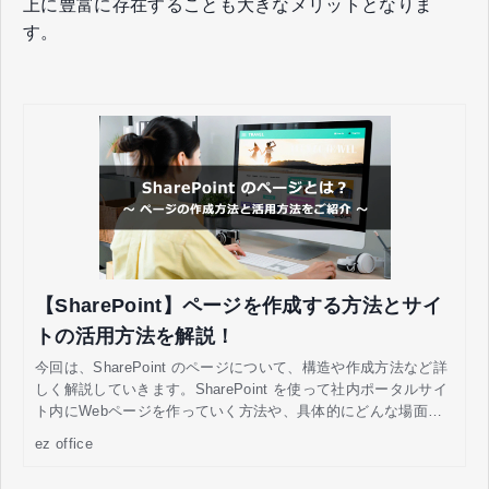
上に豊富に存在することも大きなメリットとなりま
す。
【SharePoint】ページを作成する方法とサイ
トの活用方法を解説！
今回は、SharePoint のページについて、構造や作成方法など詳
しく解説していきます。SharePoint を使って社内ポータルサイ
ト内にWebページを作っていく方法や、具体的にどんな場面で
業務改善するかわかります。
ez office