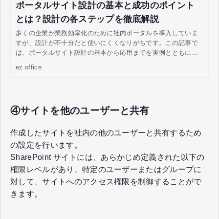
ポータルサイト設計の基本と成功のポイント
とは？設計の各ステップを徹底解説
多くの企業が業務効率化のために社内ポータルを導入していま
すが、設計が不十分だと使いにくくなりがちです。この記事で
は、ポータルサイト設計の基本から応用までを実例とともに解
説し、設計に悩むユーザーの課題解決をサポートします。
ez office
④サイトを他のユーザーと共有
作成したサイトを社内の他のユーザーと共有するため
の設定を行います。
SharePoint サイトには、あらかじめ定義された以下の
権限レベルがあり、特定のユーザーまたはグループに
対して、サイトへのアクセス権限を制御することがで
きます。