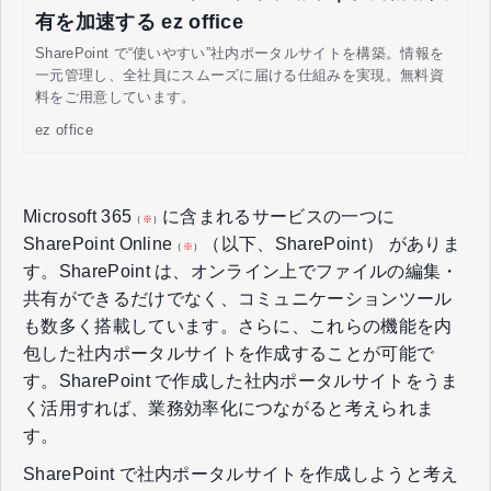
有を加速する ez office
SharePoint で“使いやすい”社内ポータルサイトを構築。情報を
一元管理し、全社員にスムーズに届ける仕組みを実現。無料資
料をご用意しています。
ez office
Microsoft 365
に含まれるサービスの一つに
（
※
）
SharePoint Online
（以下、SharePoint） がありま
（
※
）
す。SharePoint は、オンライン上でファイルの編集・
共有ができるだけでなく、コミュニケーションツール
も数多く搭載しています。さらに、これらの機能を内
包した社内ポータルサイトを作成することが可能で
す。SharePoint で作成した社内ポータルサイトをうま
く活用すれば、業務効率化につながると考えられま
す。
SharePoint で社内ポータルサイトを作成しようと考え