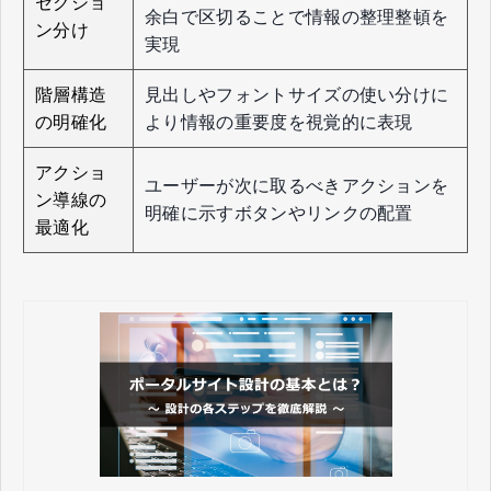
セクショ
余白で区切ることで情報の整理整頓を
ン分け
実現
階層構造
見出しやフォントサイズの使い分けに
の明確化
より情報の重要度を視覚的に表現
アクショ
ユーザーが次に取るべきアクションを
ン導線の
明確に示すボタンやリンクの配置
最適化