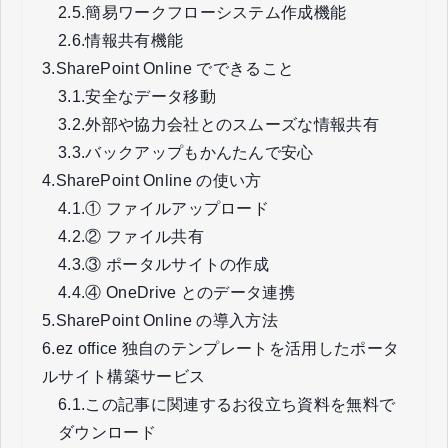
2.5.
簡易ワークフローシステム作成機能
2.6.
情報共有機能
3.
SharePoint Online でできること
3.1.
安全なデータ移動
3.2.
外部や協力会社とのスムーズな情報共有
3.3.
バックアップもかんたんで安心
4.
SharePoint Online の使い方
4.1.
① ファイルアップロード
4.2.
② ファイル共有
4.3.
③ ポータルサイトの作成
4.4.
④ OneDrive とのデータ連携
5.
SharePoint Online の導入方法
6.
ez office 独自のテンプレートを活用したポータ
ルサイト構築サービス
6.1.
この記事に関連するお役立ち資料を無料で
ダウンロード