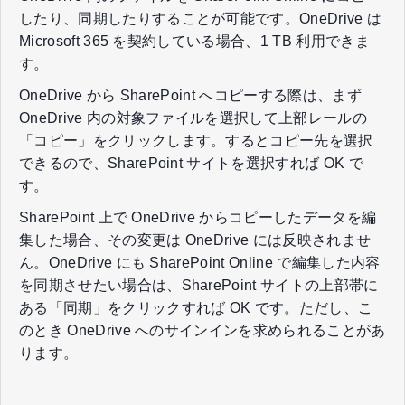
したり、同期したりすることが可能です。OneDrive は
Microsoft 365 を契約している場合、1 TB 利用できま
す。
OneDrive から SharePoint へコピーする際は、まず
OneDrive 内の対象ファイルを選択して上部レールの
「コピー」をクリックします。するとコピー先を選択
できるので、SharePoint サイトを選択すれば OK で
す。
SharePoint 上で OneDrive からコピーしたデータを編
集した場合、その変更は OneDrive には反映されませ
ん。OneDrive にも SharePoint Online で編集した内容
を同期させたい場合は、SharePoint サイトの上部帯に
ある「同期」をクリックすれば OK です。ただし、こ
のとき OneDrive へのサインインを求められることがあ
ります。