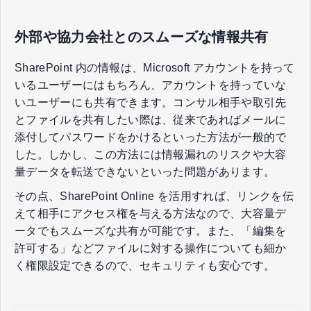
外部や協力会社とのスムーズな情報共有
SharePoint 内の情報は、Microsoft アカウントを持って
いるユーザーにはもちろん、アカウントを持っていな
いユーザーにも共有できます。コンサル相手や取引先
とファイルを共有したい際は、従来であればメールに
添付してパスワードをかけるといった方法が一般的で
した。しかし、この方法には情報漏れのリスクや大容
量データを転送できないといった問題があります。
その点、SharePoint Online を活用すれば、リンクを伝
えて相手にアクセス権を与える方法なので、大容量デ
ータでもスムーズな共有が可能です。また、「編集を
許可する」などファイルに対する操作についても細か
く権限設定できるので、セキュリティも安心です。