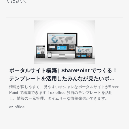
ください。
ポータルサイト構築 | SharePoint でつくる！
テンプレートを活用したみんなが見たいポー
タルサイト
情報が探しやすく、見やすいオシャレなポータルサイトがShare
Point で構築できます！ez office 独自のテンプレートを活用
し、情報の一元管理、タイムリーな情報発信ができます。
ez office