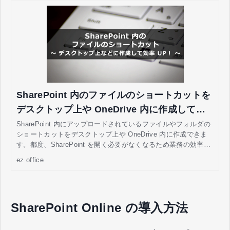
SharePoint 内のファイルのショートカットを
デスクトップ上や OneDrive 内に作成して効
率 UP！
SharePoint 内にアップロードされているファイルやフォルダの
ショートカットをデスクトップ上や OneDrive 内に作成できま
す。都度、SharePoint を開く必要がなくなるため業務の効率化
を図れます。今回は、SharePoint のショートカットを作成する
ez office
方法を紹介します。
SharePoint Online の導入方法