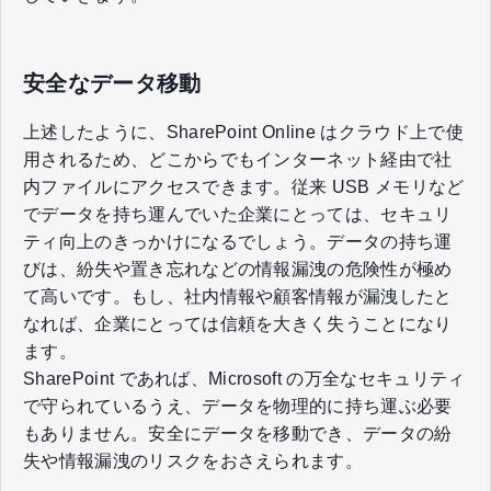
安全なデータ移動
上述したように、SharePoint Online はクラウド上で使
用されるため、どこからでもインターネット経由で社
内ファイルにアクセスできます。従来 USB メモリなど
でデータを持ち運んでいた企業にとっては、セキュリ
ティ向上のきっかけになるでしょう。データの持ち運
びは、紛失や置き忘れなどの情報漏洩の危険性が極め
て高いです。もし、社内情報や顧客情報が漏洩したと
なれば、企業にとっては信頼を大きく失うことになり
ます。
SharePoint であれば、Microsoft の万全なセキュリティ
で守られているうえ、データを物理的に持ち運ぶ必要
もありません。安全にデータを移動でき、データの紛
失や情報漏洩のリスクをおさえられます。