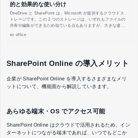
的と効果的な使い分け
OneDrive と SharePoint は、Microsoft が提供するクラウドス
トレージです。この 2 つのストレージは、いずれもファイルの
共有や編集ができるため似ている点もありますが、大きな違い
があります。ここでは、それぞれの目的と活用方法などを解説
ez office
していきます。
SharePoint Online の導入メリット
企業が SharePoint Online を導入するさまざまなメリ
ットについて、機能面から解説していきます。
あらゆる端末・OS でアクセス可能
SharePoint Online はクラウドで活用されるため、イン
ターネットにつながる端末であれば、いつでもどこか