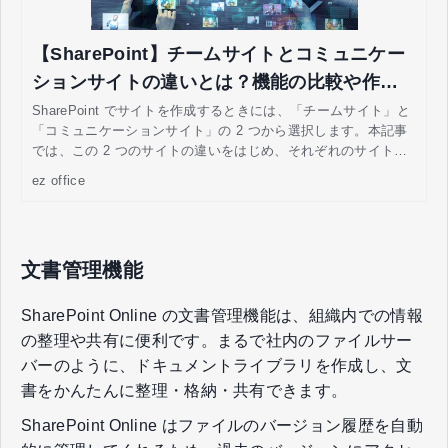
【SharePoint】チームサイトとコミュニケー
ションサイトの違いとは？機能の比較や作成
手順の紹介
SharePoint でサイトを作成するときには、「チームサイト」と
「コミュニケーションサイト」の 2 つから選択します。本記事
では、この 2 つのサイトの違いをはじめ、それぞれのサイトの
作成目的や機能の比較をし、コミュニケーションサイトを新規
ez office
で作成する手順などを解説します。
文書管理機能
SharePoint Online の文書管理機能は、組織内での情報
の整理や共有に便利です。まるで社内のファイルサー
バーのように、ドキュメントライブラリを作成し、文
書をかんたんに整理・格納・共有できます。
SharePoint Online はファイルのバージョン履歴を自動