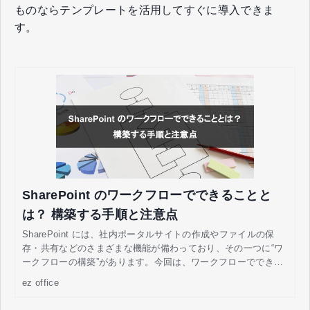
ものならテンプレートを活用してすぐに導入できま
す。
SharePoint のワークフローでできることと
は？ 構築する手順と注意点
SharePoint には、社内ポータルサイトの作成やファイルの保
存・共有などのさまざまな機能が備わっており、その一つに“ワ
ークフローの構築”があります。今回は、ワークフローでできる
ことや、Power Automate を活用して構築する手順、注意点に
ez office
ついて解説します。