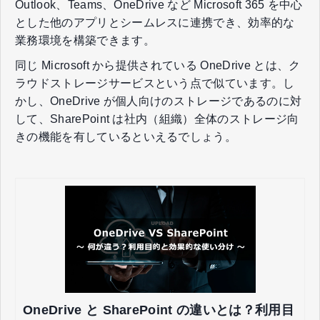
Outlook、Teams、OneDrive など Microsoft 365 を中心
とした他のアプリとシームレスに連携でき、効率的な
業務環境を構築できます。
同じ Microsoft から提供されている OneDrive とは、ク
ラウドストレージサービスという点で似ています。し
かし、OneDrive が個人向けのストレージであるのに対
して、SharePoint は社内（組織）全体のストレージ向
きの機能を有しているといえるでしょう。
OneDrive と SharePoint の違いとは？利用目